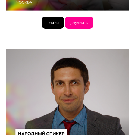
визитка
результаты