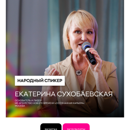
визитка
результаты