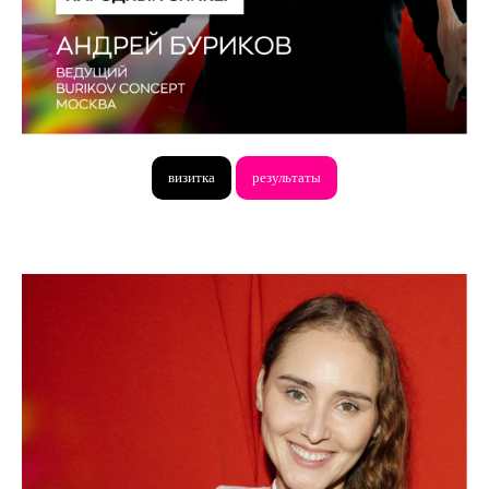
визитка
результаты
ПОБЕДИТЕЛЬ ПОЛУЧИТ
ВСЕ СПИКЕРСКИЕ
НИШТЯКИ