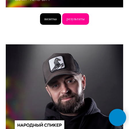
визитка
результаты