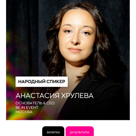
визитка
результаты