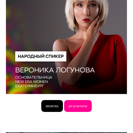
визитка
результаты