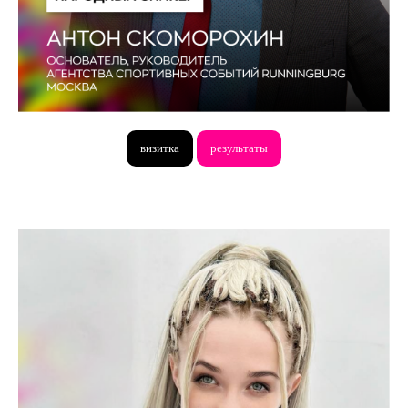
визитка
результаты